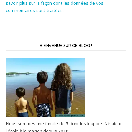
savoir plus sur la façon dont les données de vos
commentaires sont traitées
.
BIENVENUE SUR CE BLOG !
Nous sommes une famille de 5 dont les loupiots faisaient
l’école à la maison depuis 2018.