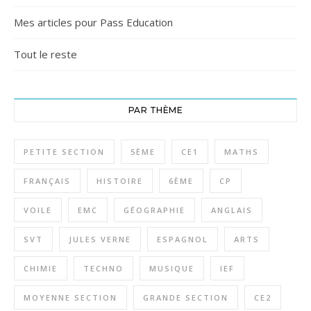
Mes articles pour Pass Education
Tout le reste
PAR THÈME
PETITE SECTION
5ÈME
CE1
MATHS
FRANÇAIS
HISTOIRE
6ÈME
CP
VOILE
EMC
GÉOGRAPHIE
ANGLAIS
SVT
JULES VERNE
ESPAGNOL
ARTS
CHIMIE
TECHNO
MUSIQUE
IEF
MOYENNE SECTION
GRANDE SECTION
CE2