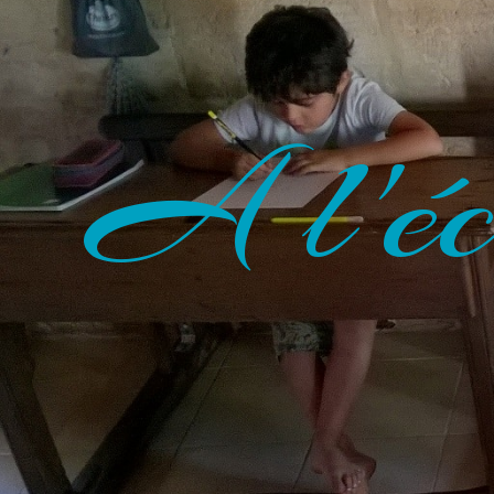
A l'éc