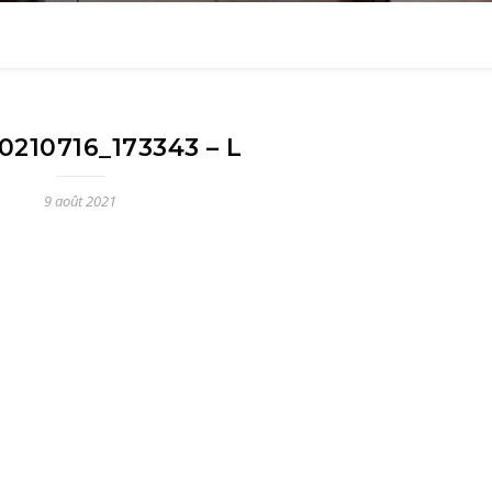
0210716_173343 – L
9 août 2021