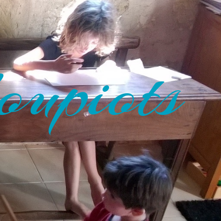
oupiots