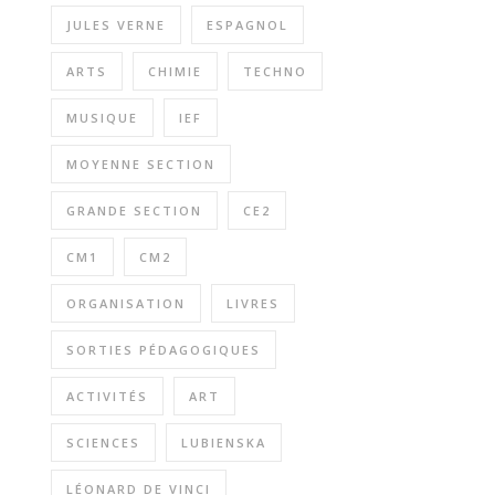
JULES VERNE
ESPAGNOL
ARTS
CHIMIE
TECHNO
MUSIQUE
IEF
MOYENNE SECTION
GRANDE SECTION
CE2
CM1
CM2
ORGANISATION
LIVRES
SORTIES PÉDAGOGIQUES
ACTIVITÉS
ART
SCIENCES
LUBIENSKA
LÉONARD DE VINCI