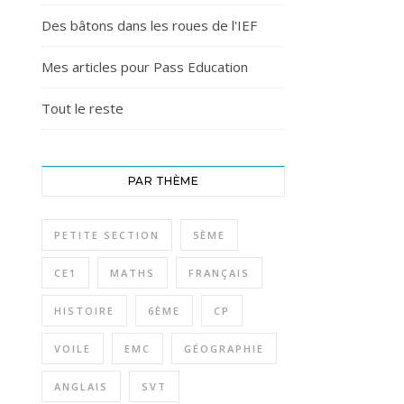
Des bâtons dans les roues de l'IEF
Mes articles pour Pass Education
Tout le reste
PAR THÈME
PETITE SECTION
5ÈME
CE1
MATHS
FRANÇAIS
HISTOIRE
6ÈME
CP
VOILE
EMC
GÉOGRAPHIE
ANGLAIS
SVT