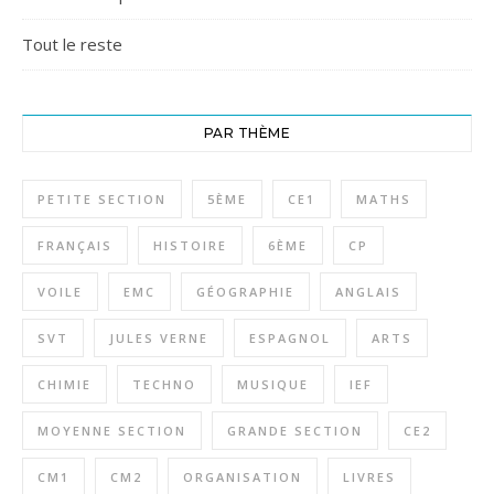
Tout le reste
PAR THÈME
PETITE SECTION
5ÈME
CE1
MATHS
FRANÇAIS
HISTOIRE
6ÈME
CP
VOILE
EMC
GÉOGRAPHIE
ANGLAIS
SVT
JULES VERNE
ESPAGNOL
ARTS
CHIMIE
TECHNO
MUSIQUE
IEF
MOYENNE SECTION
GRANDE SECTION
CE2
CM1
CM2
ORGANISATION
LIVRES