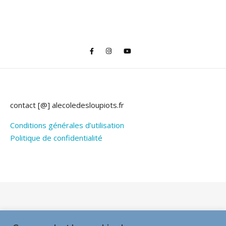
contact [@] alecoledesloupiots.fr
Conditions générales d’utilisation
Politique de confidentialité
Thème Bard par
WP Royal
.