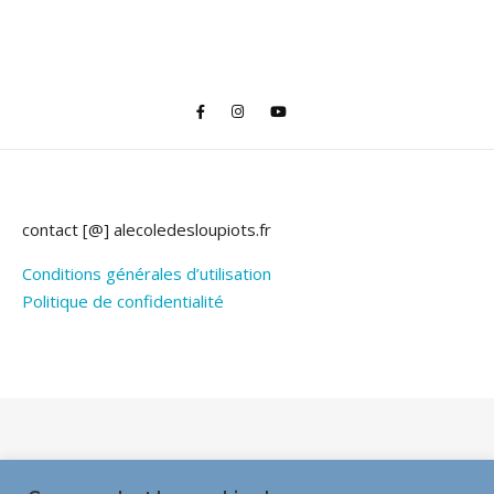
contact [@] alecoledesloupiots.fr
Conditions générales d’utilisation
Politique de confidentialité
Thème Bard par
WP Royal
.