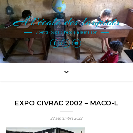
A l'école des loupiots
3 petits loups & l'école à la maison
EXPO CIVRAC 2002 – MACO-L
23 septembre 2022