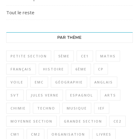
Tout le reste
PAR THÈME
PETITE SECTION
5ÈME
CE1
MATHS
FRANÇAIS
HISTOIRE
6ÈME
CP
VOILE
EMC
GÉOGRAPHIE
ANGLAIS
SVT
JULES VERNE
ESPAGNOL
ARTS
CHIMIE
TECHNO
MUSIQUE
IEF
MOYENNE SECTION
GRANDE SECTION
CE2
CM1
CM2
ORGANISATION
LIVRES