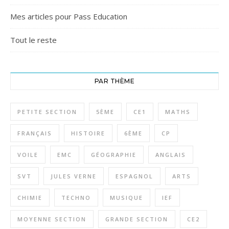
Mes articles pour Pass Education
Tout le reste
PAR THÈME
PETITE SECTION
5ÈME
CE1
MATHS
FRANÇAIS
HISTOIRE
6ÈME
CP
VOILE
EMC
GÉOGRAPHIE
ANGLAIS
SVT
JULES VERNE
ESPAGNOL
ARTS
CHIMIE
TECHNO
MUSIQUE
IEF
MOYENNE SECTION
GRANDE SECTION
CE2