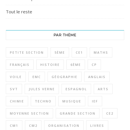
Tout le reste
PAR THÈME
PETITE SECTION
5ÈME
CE1
MATHS
FRANÇAIS
HISTOIRE
6ÈME
CP
VOILE
EMC
GÉOGRAPHIE
ANGLAIS
SVT
JULES VERNE
ESPAGNOL
ARTS
CHIMIE
TECHNO
MUSIQUE
IEF
MOYENNE SECTION
GRANDE SECTION
CE2
CM1
CM2
ORGANISATION
LIVRES