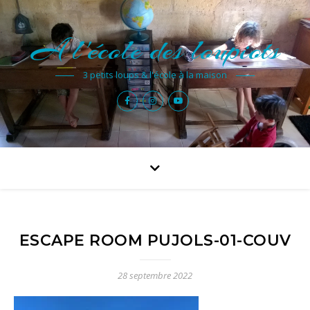
A l'école des loupiots
3 petits loups & l'école à la maison
ESCAPE ROOM PUJOLS-01-COUV
28 septembre 2022