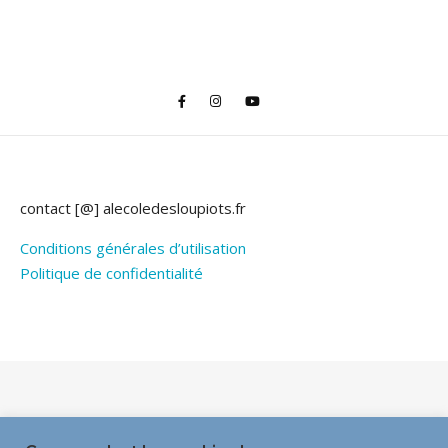
contact [@] alecoledesloupiots.fr
Conditions générales d’utilisation
Politique de confidentialité
Thème Bard par
WP Royal
.