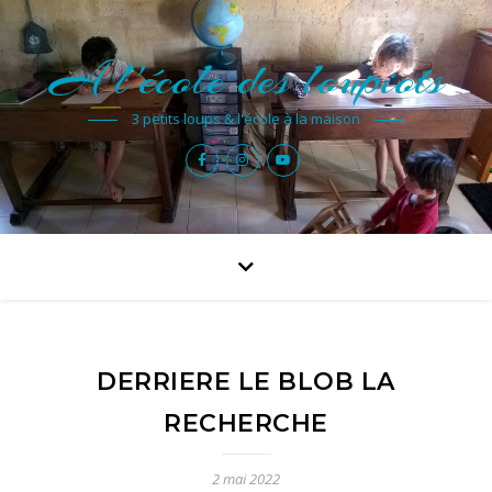
A l'école des loupiots
3 petits loups & l'école à la maison
DERRIERE LE BLOB LA
RECHERCHE
2 mai 2022