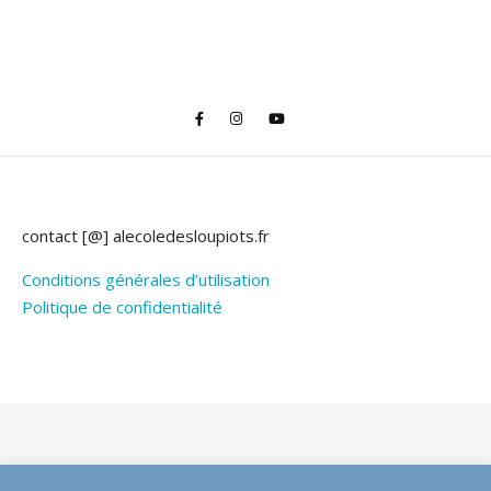
contact [@] alecoledesloupiots.fr
Conditions générales d’utilisation
Politique de confidentialité
Thème Bard par
WP Royal
.