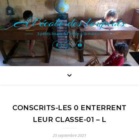
A l'école des loupiots
3 petits loups & l'école à la maison
CONSCRITS-LES 0 ENTERRENT
LEUR CLASSE-01 – L
25 septembre 2021