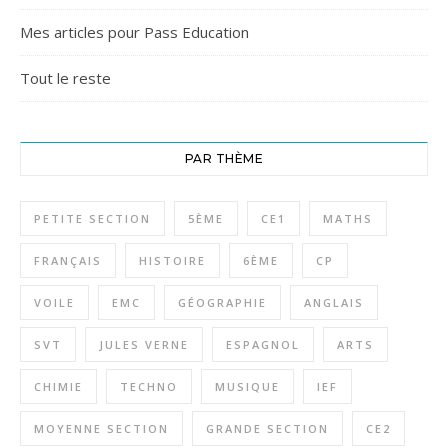
Mes articles pour Pass Education
Tout le reste
PAR THÈME
PETITE SECTION
5ÈME
CE1
MATHS
FRANÇAIS
HISTOIRE
6ÈME
CP
VOILE
EMC
GÉOGRAPHIE
ANGLAIS
SVT
JULES VERNE
ESPAGNOL
ARTS
CHIMIE
TECHNO
MUSIQUE
IEF
MOYENNE SECTION
GRANDE SECTION
CE2