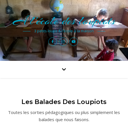
A l'école des loupiots
3 petits loups & l'école à la maison
Les Balades Des Loupiots
Toutes les sorties pédagogiques ou plus simplement les
balades que nous faisons.