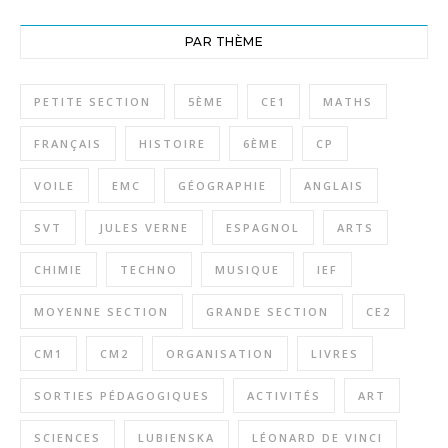
PAR THÈME
PETITE SECTION
5ÈME
CE1
MATHS
FRANÇAIS
HISTOIRE
6ÈME
CP
VOILE
EMC
GÉOGRAPHIE
ANGLAIS
SVT
JULES VERNE
ESPAGNOL
ARTS
CHIMIE
TECHNO
MUSIQUE
IEF
MOYENNE SECTION
GRANDE SECTION
CE2
CM1
CM2
ORGANISATION
LIVRES
SORTIES PÉDAGOGIQUES
ACTIVITÉS
ART
SCIENCES
LUBIENSKA
LÉONARD DE VINCI