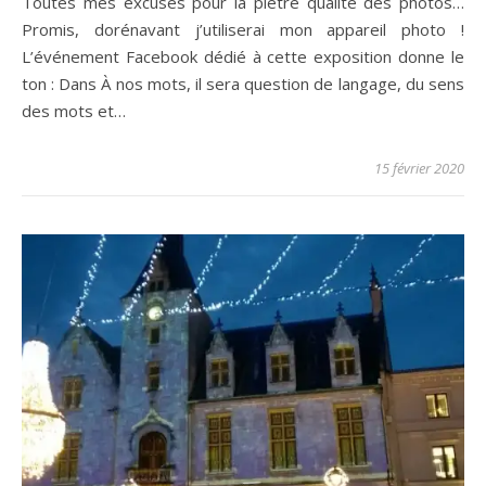
Toutes mes excuses pour la piètre qualité des photos…
Promis, dorénavant j’utiliserai mon appareil photo !
L’événement Facebook dédié à cette exposition donne le
ton : Dans À nos mots, il sera question de langage, du sens
des mots et…
15 février 2020