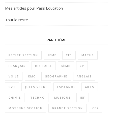
Mes articles pour Pass Education
Tout le reste
PAR THÈME
PETITE SECTION
5ÈME
CE1
MATHS
FRANÇAIS
HISTOIRE
6ÈME
CP
VOILE
EMC
GÉOGRAPHIE
ANGLAIS
SVT
JULES VERNE
ESPAGNOL
ARTS
CHIMIE
TECHNO
MUSIQUE
IEF
MOYENNE SECTION
GRANDE SECTION
CE2