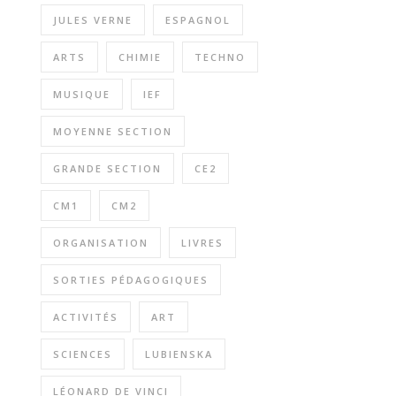
JULES VERNE
ESPAGNOL
ARTS
CHIMIE
TECHNO
MUSIQUE
IEF
MOYENNE SECTION
GRANDE SECTION
CE2
CM1
CM2
ORGANISATION
LIVRES
SORTIES PÉDAGOGIQUES
ACTIVITÉS
ART
SCIENCES
LUBIENSKA
LÉONARD DE VINCI