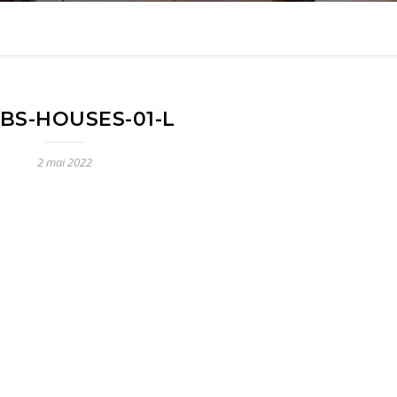
BS-HOUSES-01-L
2 mai 2022