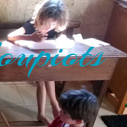
oupiots