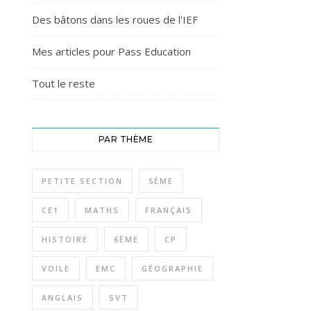
Des bâtons dans les roues de l'IEF
Mes articles pour Pass Education
Tout le reste
PAR THÈME
PETITE SECTION
5ÈME
CE1
MATHS
FRANÇAIS
HISTOIRE
6ÈME
CP
VOILE
EMC
GÉOGRAPHIE
ANGLAIS
SVT