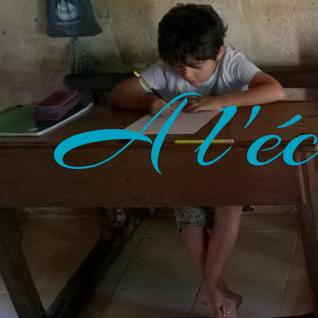
A l'éc