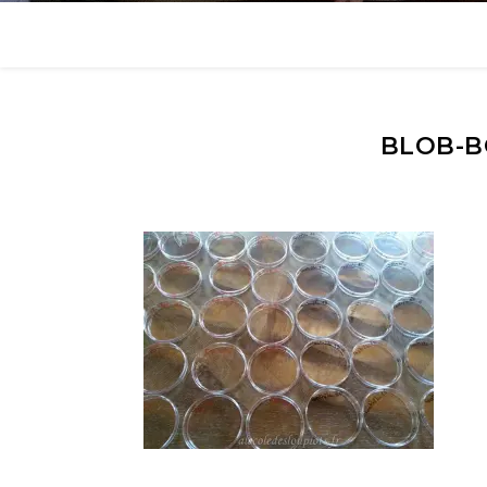
BLOB-BO