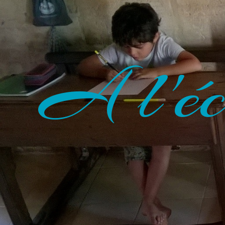
A l'éc