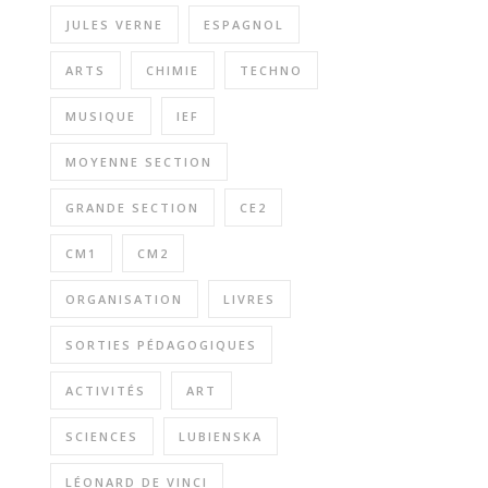
JULES VERNE
ESPAGNOL
ARTS
CHIMIE
TECHNO
MUSIQUE
IEF
MOYENNE SECTION
GRANDE SECTION
CE2
CM1
CM2
ORGANISATION
LIVRES
SORTIES PÉDAGOGIQUES
ACTIVITÉS
ART
SCIENCES
LUBIENSKA
LÉONARD DE VINCI