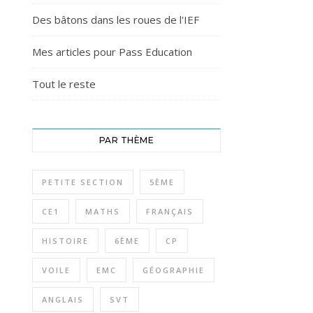
Des bâtons dans les roues de l'IEF
Mes articles pour Pass Education
Tout le reste
PAR THÈME
PETITE SECTION
5ÈME
CE1
MATHS
FRANÇAIS
HISTOIRE
6ÈME
CP
VOILE
EMC
GÉOGRAPHIE
ANGLAIS
SVT