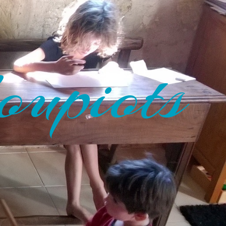
oupiots