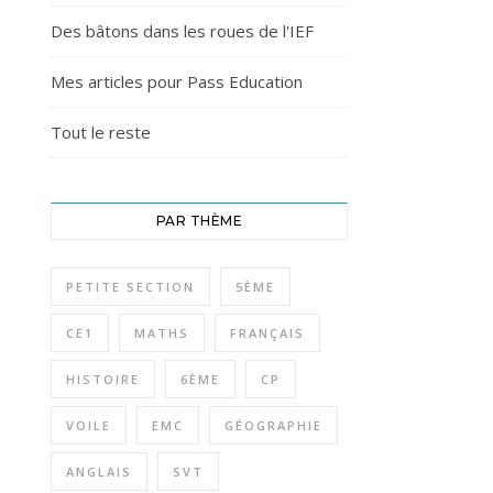
Des bâtons dans les roues de l'IEF
Mes articles pour Pass Education
Tout le reste
PAR THÈME
PETITE SECTION
5ÈME
CE1
MATHS
FRANÇAIS
HISTOIRE
6ÈME
CP
VOILE
EMC
GÉOGRAPHIE
ANGLAIS
SVT