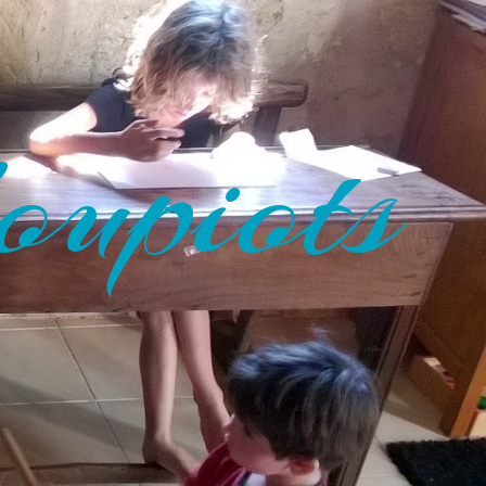
oupiots