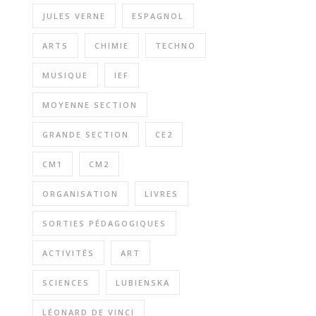
JULES VERNE
ESPAGNOL
ARTS
CHIMIE
TECHNO
MUSIQUE
IEF
MOYENNE SECTION
GRANDE SECTION
CE2
CM1
CM2
ORGANISATION
LIVRES
SORTIES PÉDAGOGIQUES
ACTIVITÉS
ART
SCIENCES
LUBIENSKA
LÉONARD DE VINCI