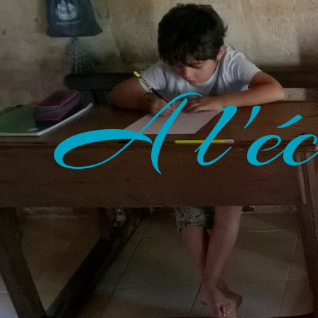
A l'éc