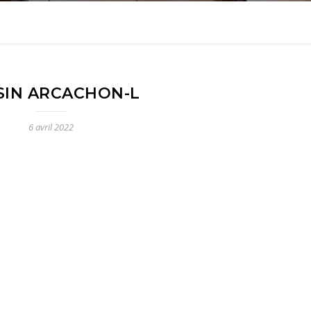
SIN ARCACHON-L
6 avril 2022