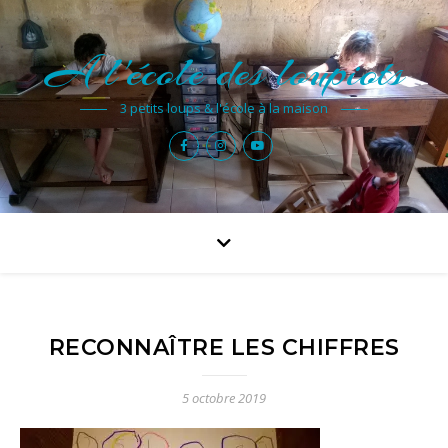
A l'école des loupiots
3 petits loups & l'école à la maison
RECONNAÎTRE LES CHIFFRES
5 octobre 2019