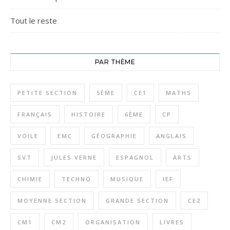
Tout le reste
PAR THÈME
PETITE SECTION
5ÈME
CE1
MATHS
FRANÇAIS
HISTOIRE
6ÈME
CP
VOILE
EMC
GÉOGRAPHIE
ANGLAIS
SVT
JULES VERNE
ESPAGNOL
ARTS
CHIMIE
TECHNO
MUSIQUE
IEF
MOYENNE SECTION
GRANDE SECTION
CE2
CM1
CM2
ORGANISATION
LIVRES