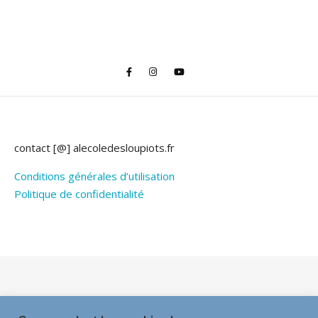
contact [@] alecoledesloupiots.fr
Conditions générales d’utilisation
Politique de confidentialité
Thème Bard par
WP Royal
.