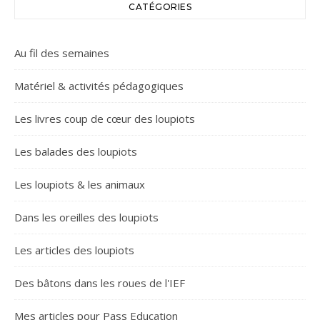
CATÉGORIES
Au fil des semaines
Matériel & activités pédagogiques
Les livres coup de cœur des loupiots
Les balades des loupiots
Les loupiots & les animaux
Dans les oreilles des loupiots
Les articles des loupiots
Des bâtons dans les roues de l'IEF
Mes articles pour Pass Education