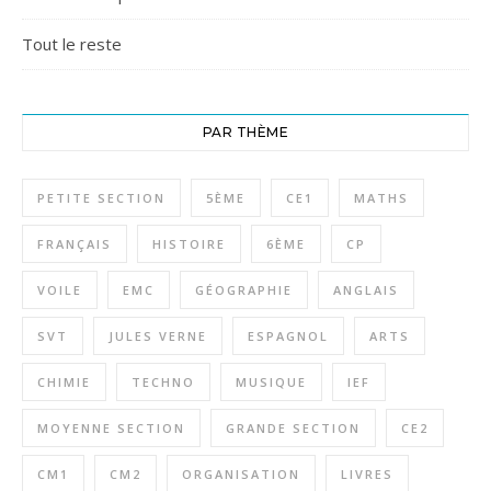
Tout le reste
PAR THÈME
PETITE SECTION
5ÈME
CE1
MATHS
FRANÇAIS
HISTOIRE
6ÈME
CP
VOILE
EMC
GÉOGRAPHIE
ANGLAIS
SVT
JULES VERNE
ESPAGNOL
ARTS
CHIMIE
TECHNO
MUSIQUE
IEF
MOYENNE SECTION
GRANDE SECTION
CE2
CM1
CM2
ORGANISATION
LIVRES