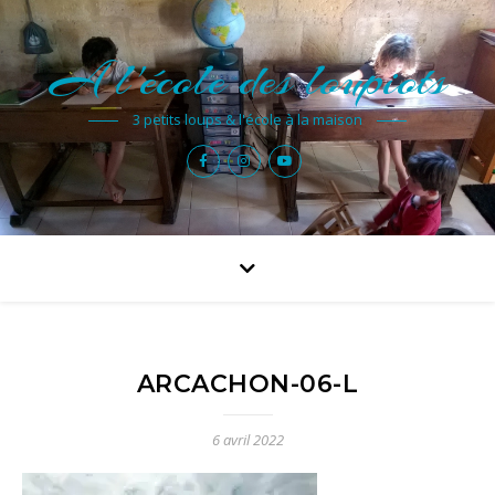
A l'école des loupiots
3 petits loups & l'école à la maison
ARCACHON-06-L
6 avril 2022