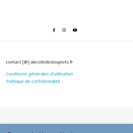
contact [@] alecoledesloupiots.fr
Conditions générales d’utilisation
Politique de confidentialité
Thème Bard par
WP Royal
.