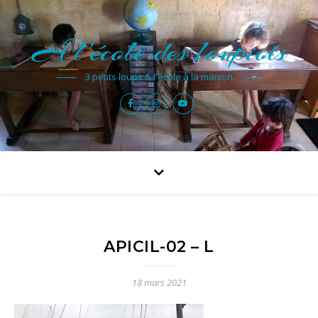
A l'école des loupiots
3 petits loups & l'école à la maison
APICIL-02 – L
18 mars 2021