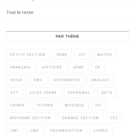
Tout le reste
PAR THÈME
PETITE SECTION
5ÈME
CE1
MATHS
FRANÇAIS
HISTOIRE
6ÈME
CP
VOILE
EMC
GÉOGRAPHIE
ANGLAIS
SVT
JULES VERNE
ESPAGNOL
ARTS
CHIMIE
TECHNO
MUSIQUE
IEF
MOYENNE SECTION
GRANDE SECTION
CE2
CM1
CM2
ORGANISATION
LIVRES