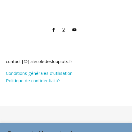
contact [@] alecoledesloupiots.fr
Conditions générales d’utilisation
Politique de confidentialité
Thème Bard par
WP Royal
.