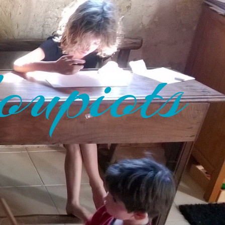
oupiots