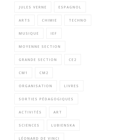
JULES VERNE
ESPAGNOL
ARTS
CHIMIE
TECHNO
MUSIQUE
IEF
MOYENNE SECTION
GRANDE SECTION
CE2
CM1
CM2
ORGANISATION
LIVRES
SORTIES PÉDAGOGIQUES
ACTIVITÉS
ART
SCIENCES
LUBIENSKA
LÉONARD DE VINCI