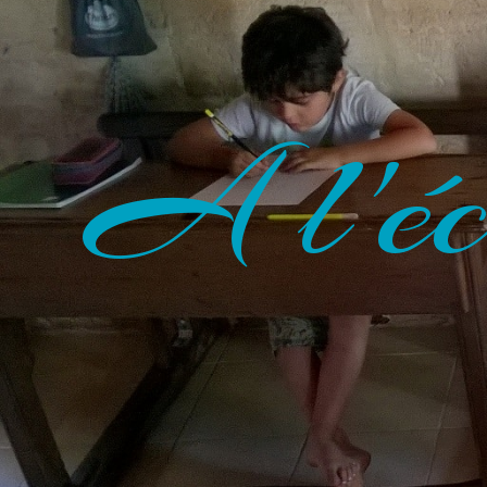
A l'éc