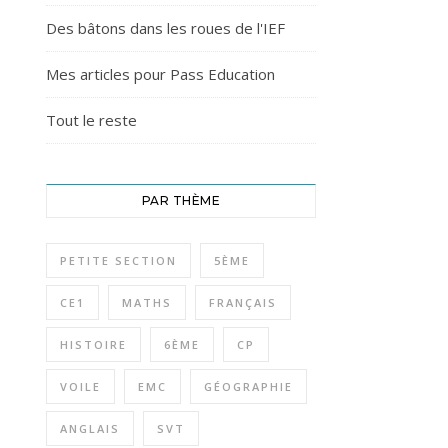
Des bâtons dans les roues de l'IEF
Mes articles pour Pass Education
Tout le reste
PAR THÈME
PETITE SECTION
5ÈME
CE1
MATHS
FRANÇAIS
HISTOIRE
6ÈME
CP
VOILE
EMC
GÉOGRAPHIE
ANGLAIS
SVT