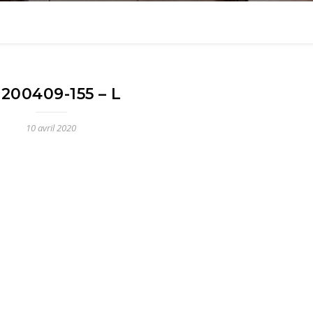
200409-155 – L
10 avril 2020