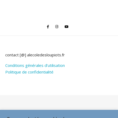
contact [@] alecoledesloupiots.fr
Conditions générales d’utilisation
Politique de confidentialité
Thème Bard par
WP Royal
.