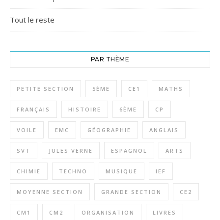
Tout le reste
PAR THÈME
PETITE SECTION
5ÈME
CE1
MATHS
FRANÇAIS
HISTOIRE
6ÈME
CP
VOILE
EMC
GÉOGRAPHIE
ANGLAIS
SVT
JULES VERNE
ESPAGNOL
ARTS
CHIMIE
TECHNO
MUSIQUE
IEF
MOYENNE SECTION
GRANDE SECTION
CE2
CM1
CM2
ORGANISATION
LIVRES