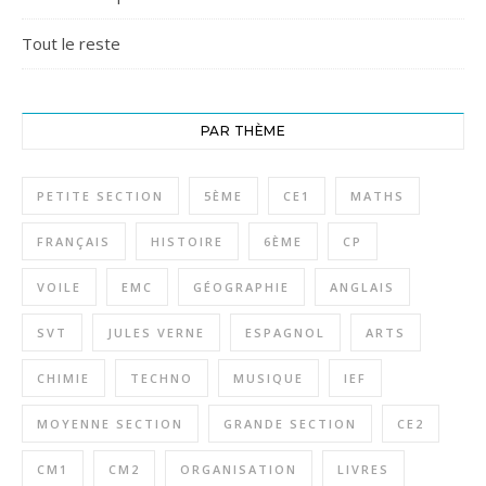
Tout le reste
PAR THÈME
PETITE SECTION
5ÈME
CE1
MATHS
FRANÇAIS
HISTOIRE
6ÈME
CP
VOILE
EMC
GÉOGRAPHIE
ANGLAIS
SVT
JULES VERNE
ESPAGNOL
ARTS
CHIMIE
TECHNO
MUSIQUE
IEF
MOYENNE SECTION
GRANDE SECTION
CE2
CM1
CM2
ORGANISATION
LIVRES