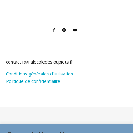
contact [@] alecoledesloupiots.fr
Conditions générales d’utilisation
Politique de confidentialité
Thème Bard par
WP Royal
.