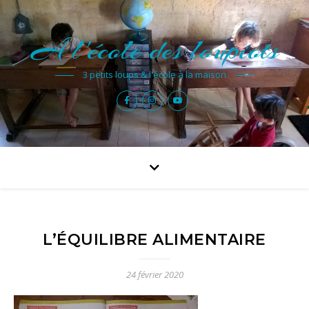
A l'école des loupiots
3 petits loups & l'école à la maison
L’ÉQUILIBRE ALIMENTAIRE
24 février 2020