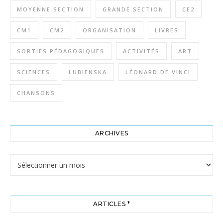
MOYENNE SECTION
GRANDE SECTION
CE2
CM1
CM2
ORGANISATION
LIVRES
SORTIES PÉDAGOGIQUES
ACTIVITÉS
ART
SCIENCES
LUBIENSKA
LÉONARD DE VINCI
CHANSONS
ARCHIVES
Archives
ARTICLES *