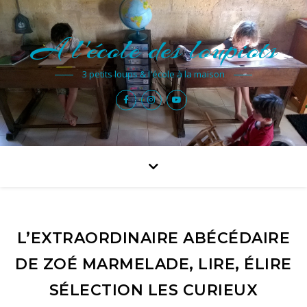
A l'école des loupiots
3 petits loups & l'école à la maison
L’EXTRAORDINAIRE ABÉCÉDAIRE
DE ZOÉ MARMELADE, LIRE, ÉLIRE
SÉLECTION LES CURIEUX