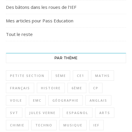
Des bâtons dans les roues de l'IEF
Mes articles pour Pass Education
Tout le reste
PAR THÈME
PETITE SECTION
5ÈME
CE1
MATHS
FRANÇAIS
HISTOIRE
6ÈME
CP
VOILE
EMC
GÉOGRAPHIE
ANGLAIS
SVT
JULES VERNE
ESPAGNOL
ARTS
CHIMIE
TECHNO
MUSIQUE
IEF