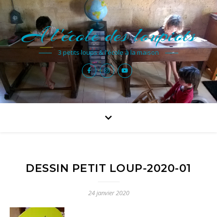
A l'école des loupiots
3 petits loups & l'école à la maison
DESSIN PETIT LOUP-2020-01
24 janvier 2020