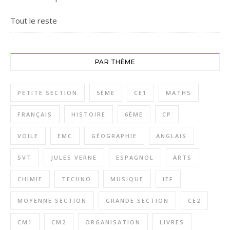
Tout le reste
PAR THÈME
PETITE SECTION
5ÈME
CE1
MATHS
FRANÇAIS
HISTOIRE
6ÈME
CP
VOILE
EMC
GÉOGRAPHIE
ANGLAIS
SVT
JULES VERNE
ESPAGNOL
ARTS
CHIMIE
TECHNO
MUSIQUE
IEF
MOYENNE SECTION
GRANDE SECTION
CE2
CM1
CM2
ORGANISATION
LIVRES