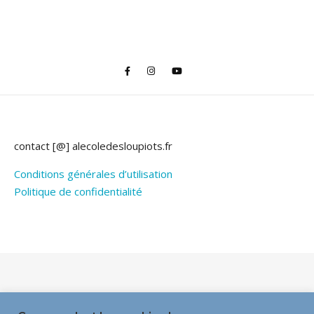
contact [@] alecoledesloupiots.fr
Conditions générales d’utilisation
Politique de confidentialité
Thème Bard par
WP Royal
.