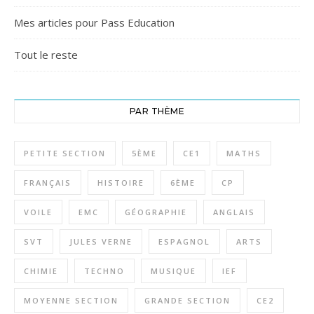
Mes articles pour Pass Education
Tout le reste
PAR THÈME
PETITE SECTION
5ÈME
CE1
MATHS
FRANÇAIS
HISTOIRE
6ÈME
CP
VOILE
EMC
GÉOGRAPHIE
ANGLAIS
SVT
JULES VERNE
ESPAGNOL
ARTS
CHIMIE
TECHNO
MUSIQUE
IEF
MOYENNE SECTION
GRANDE SECTION
CE2