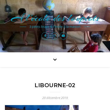
A l'école des loupiots
3 petits loups & l'école à la maison
LIBOURNE-02
20 décembre 2019