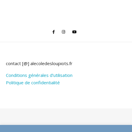
contact [@] alecoledesloupiots.fr
Conditions générales d’utilisation
Politique de confidentialité
Thème Bard par
WP Royal
.