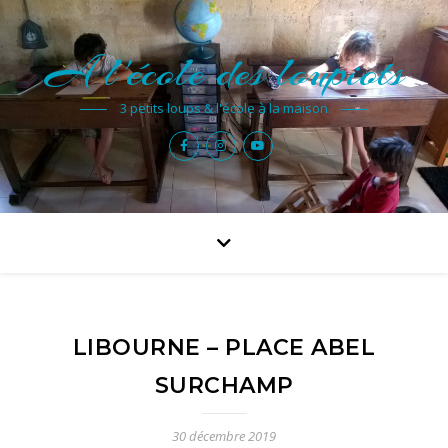
A l'école des loupiots
3 petits loups & l'école à la maison
LIBOURNE – PLACE ABEL
SURCHAMP
30 décembre 2019