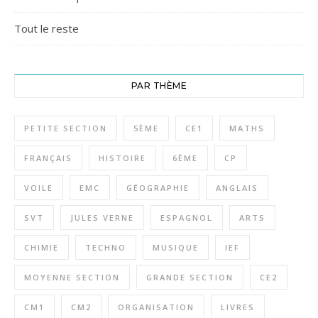
Tout le reste
PAR THÈME
PETITE SECTION
5ÈME
CE1
MATHS
FRANÇAIS
HISTOIRE
6ÈME
CP
VOILE
EMC
GÉOGRAPHIE
ANGLAIS
SVT
JULES VERNE
ESPAGNOL
ARTS
CHIMIE
TECHNO
MUSIQUE
IEF
MOYENNE SECTION
GRANDE SECTION
CE2
CM1
CM2
ORGANISATION
LIVRES