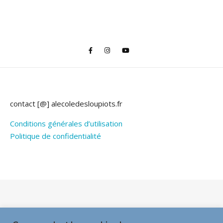
contact [@] alecoledesloupiots.fr
Conditions générales d’utilisation
Politique de confidentialité
Thème Bard par
WP Royal
.