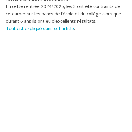
En cette rentrée 2024/2025, les 3 ont été contraints de
retourner sur les bancs de l’école et du collège alors que
durant 6 ans ils ont eu d’excellents résultats…
Tout est expliqué dans cet article
.