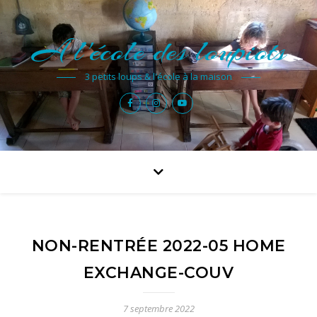
A l'école des loupiots
3 petits loups & l'école à la maison
NON-RENTRÉE 2022-05 HOME
EXCHANGE-COUV
7 septembre 2022