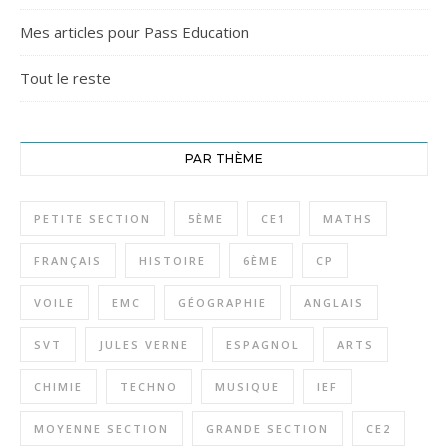
Mes articles pour Pass Education
Tout le reste
PAR THÈME
PETITE SECTION
5ÈME
CE1
MATHS
FRANÇAIS
HISTOIRE
6ÈME
CP
VOILE
EMC
GÉOGRAPHIE
ANGLAIS
SVT
JULES VERNE
ESPAGNOL
ARTS
CHIMIE
TECHNO
MUSIQUE
IEF
MOYENNE SECTION
GRANDE SECTION
CE2