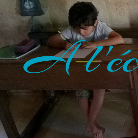
A l'éc