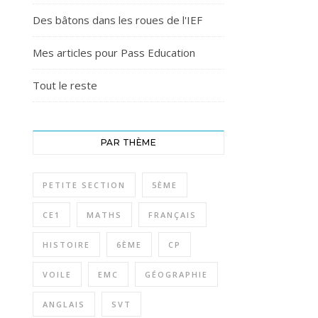
Des bâtons dans les roues de l'IEF
Mes articles pour Pass Education
Tout le reste
PAR THÈME
PETITE SECTION
5ÈME
CE1
MATHS
FRANÇAIS
HISTOIRE
6ÈME
CP
VOILE
EMC
GÉOGRAPHIE
ANGLAIS
SVT