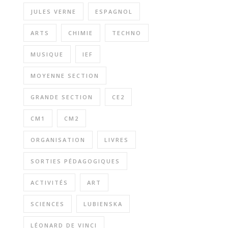
JULES VERNE
ESPAGNOL
ARTS
CHIMIE
TECHNO
MUSIQUE
IEF
MOYENNE SECTION
GRANDE SECTION
CE2
CM1
CM2
ORGANISATION
LIVRES
SORTIES PÉDAGOGIQUES
ACTIVITÉS
ART
SCIENCES
LUBIENSKA
LÉONARD DE VINCI