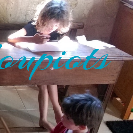
oupiots