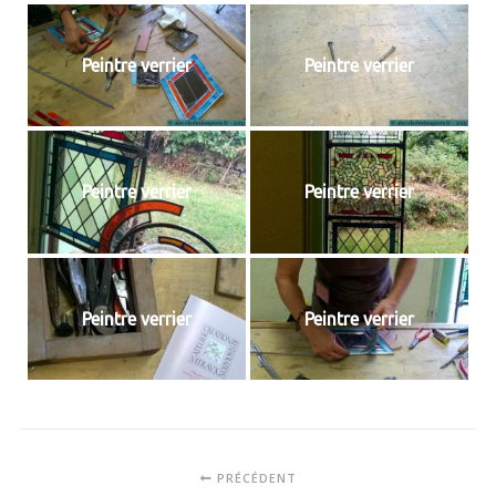
Peintre verrier
Peintre verrier
Peintre verrier
Peintre verrier
Peintre verrier
Peintre verrier
PRÉCÉDENT