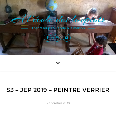
A l'école des loupiots
3 petits loups & l'école à la maison
S3 – JEP 2019 – PEINTRE VERRIER
27 octobre 2019