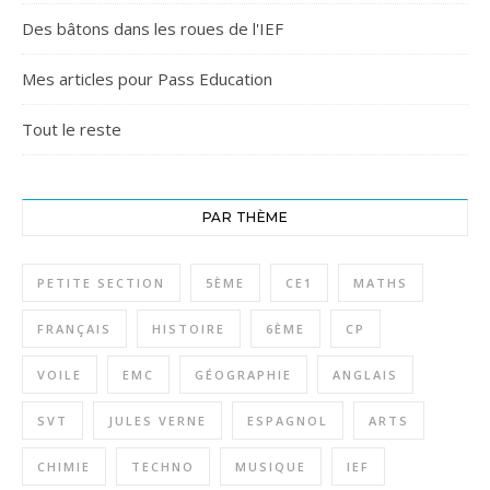
Des bâtons dans les roues de l'IEF
Mes articles pour Pass Education
Tout le reste
PAR THÈME
PETITE SECTION
5ÈME
CE1
MATHS
FRANÇAIS
HISTOIRE
6ÈME
CP
VOILE
EMC
GÉOGRAPHIE
ANGLAIS
SVT
JULES VERNE
ESPAGNOL
ARTS
CHIMIE
TECHNO
MUSIQUE
IEF