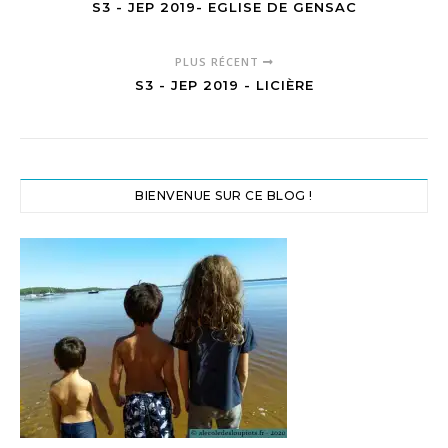
S3 - JEP 2019- EGLISE DE GENSAC
PLUS RÉCENT
S3 - JEP 2019 - LICIÈRE
BIENVENUE SUR CE BLOG !