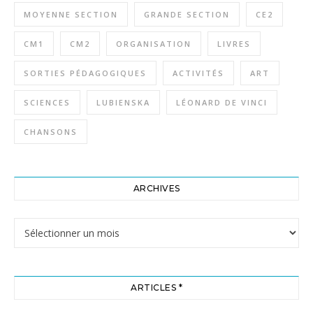
MOYENNE SECTION
GRANDE SECTION
CE2
CM1
CM2
ORGANISATION
LIVRES
SORTIES PÉDAGOGIQUES
ACTIVITÉS
ART
SCIENCES
LUBIENSKA
LÉONARD DE VINCI
CHANSONS
ARCHIVES
Archives
ARTICLES *