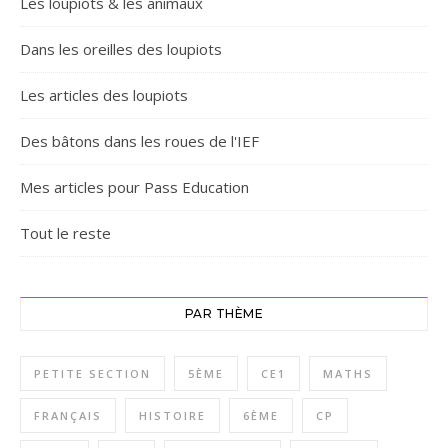
Les loupiots & les animaux
Dans les oreilles des loupiots
Les articles des loupiots
Des bâtons dans les roues de l'IEF
Mes articles pour Pass Education
Tout le reste
PAR THÈME
PETITE SECTION
5ÈME
CE1
MATHS
FRANÇAIS
HISTOIRE
6ÈME
CP