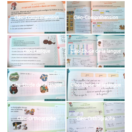
Cléo-Compréhension
Cléo-Compréhension
Cléo-Lexique
Cléo-Etude de la langue
Cléo-Etude de la langue
Cléo-Etude de la langue
Cléo-Orthographe
Cléo-Orthographe