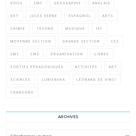
VOILE
EMC
GÉOGRAPHIE
ANGLAIS
SVT
JULES VERNE
ESPAGNOL
ARTS
CHIMIE
TECHNO
MUSIQUE
IEF
MOYENNE SECTION
GRANDE SECTION
CE2
CM1
CM2
ORGANISATION
LIVRES
SORTIES PÉDAGOGIQUES
ACTIVITÉS
ART
SCIENCES
LUBIENSKA
LÉONARD DE VINCI
CHANSONS
ARCHIVES
Archives