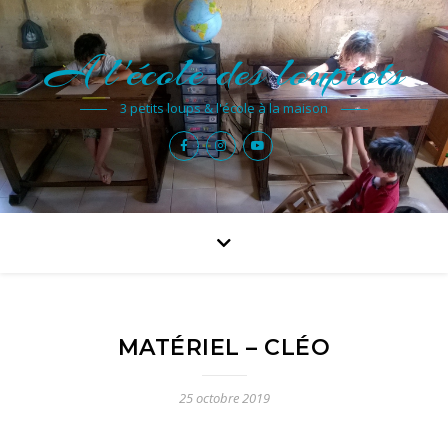
A l'école des loupiots
3 petits loups & l'école à la maison
MATÉRIEL – CLÉO
25 octobre 2019