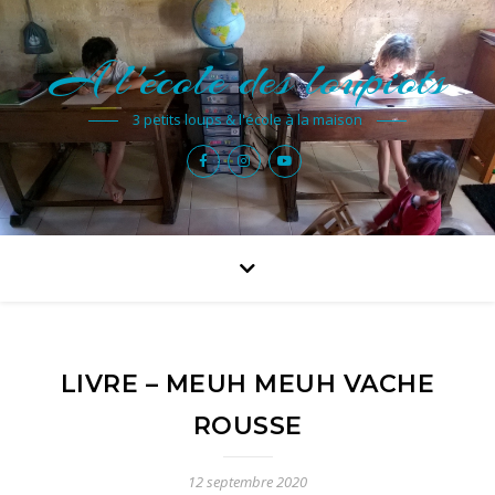
A l'école des loupiots
3 petits loups & l'école à la maison
LIVRE – MEUH MEUH VACHE
ROUSSE
12 septembre 2020