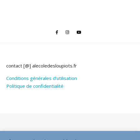
contact [@] alecoledesloupiots.fr
Conditions générales d’utilisation
Politique de confidentialité
Thème Bard par
WP Royal
.