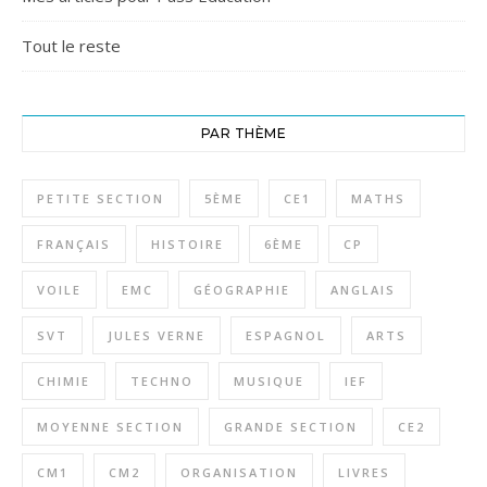
Tout le reste
PAR THÈME
PETITE SECTION
5ÈME
CE1
MATHS
FRANÇAIS
HISTOIRE
6ÈME
CP
VOILE
EMC
GÉOGRAPHIE
ANGLAIS
SVT
JULES VERNE
ESPAGNOL
ARTS
CHIMIE
TECHNO
MUSIQUE
IEF
MOYENNE SECTION
GRANDE SECTION
CE2
CM1
CM2
ORGANISATION
LIVRES