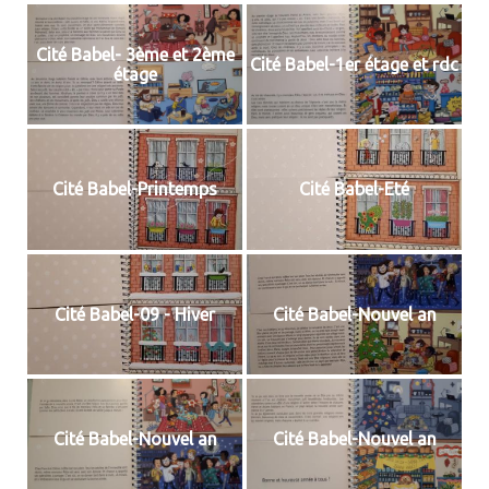
Cité Babel- 3ème et 2ème
Cité Babel-1er étage et rdc
étage
Cité Babel-Printemps
Cité Babel-Eté
Cité Babel-09 - Hiver
Cité Babel-Nouvel an
Cité Babel-Nouvel an
Cité Babel-Nouvel an