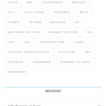
VOILE
EMC
GÉOGRAPHIE
ANGLAIS
SVT
JULES VERNE
ESPAGNOL
ARTS
CHIMIE
TECHNO
MUSIQUE
IEF
MOYENNE SECTION
GRANDE SECTION
CE2
CM1
CM2
ORGANISATION
LIVRES
SORTIES PÉDAGOGIQUES
ACTIVITÉS
ART
SCIENCES
LUBIENSKA
LÉONARD DE VINCI
CHANSONS
ARCHIVES
Archives