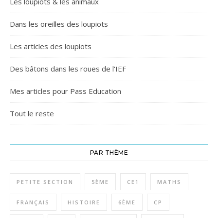
Les loupiots & les animaux
Dans les oreilles des loupiots
Les articles des loupiots
Des bâtons dans les roues de l'IEF
Mes articles pour Pass Education
Tout le reste
PAR THÈME
PETITE SECTION
5ÈME
CE1
MATHS
FRANÇAIS
HISTOIRE
6ÈME
CP