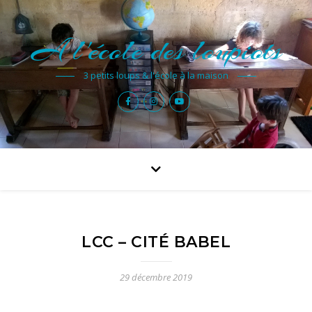
A l'école des loupiots
3 petits loups & l'école à la maison
LCC – CITÉ BABEL
29 décembre 2019