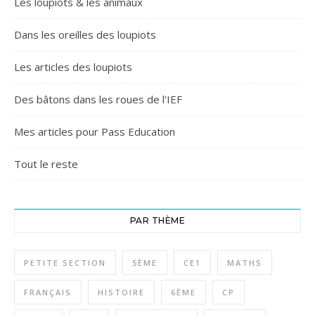
Les loupiots & les animaux
Dans les oreilles des loupiots
Les articles des loupiots
Des bâtons dans les roues de l'IEF
Mes articles pour Pass Education
Tout le reste
PAR THÈME
PETITE SECTION
5ÈME
CE1
MATHS
FRANÇAIS
HISTOIRE
6ÈME
CP