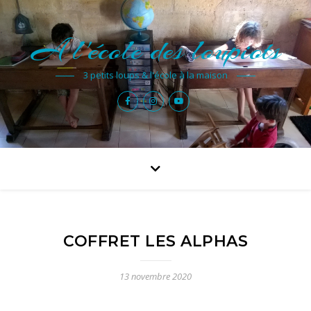
A l'école des loupiots
3 petits loups & l'école à la maison
COFFRET LES ALPHAS
13 novembre 2020