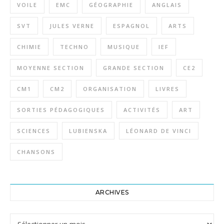
VOILE
EMC
GÉOGRAPHIE
ANGLAIS
SVT
JULES VERNE
ESPAGNOL
ARTS
CHIMIE
TECHNO
MUSIQUE
IEF
MOYENNE SECTION
GRANDE SECTION
CE2
CM1
CM2
ORGANISATION
LIVRES
SORTIES PÉDAGOGIQUES
ACTIVITÉS
ART
SCIENCES
LUBIENSKA
LÉONARD DE VINCI
CHANSONS
ARCHIVES
Archives