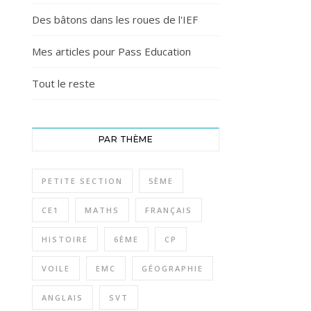
Des bâtons dans les roues de l'IEF
Mes articles pour Pass Education
Tout le reste
PAR THÈME
PETITE SECTION
5ÈME
CE1
MATHS
FRANÇAIS
HISTOIRE
6ÈME
CP
VOILE
EMC
GÉOGRAPHIE
ANGLAIS
SVT