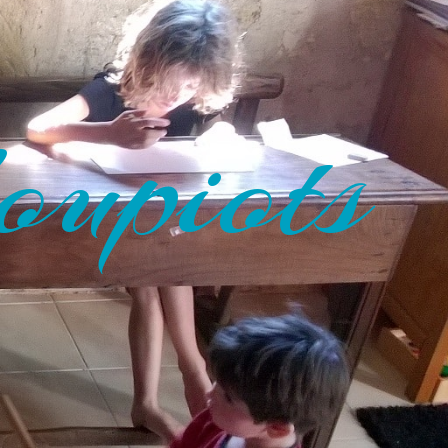
oupiots