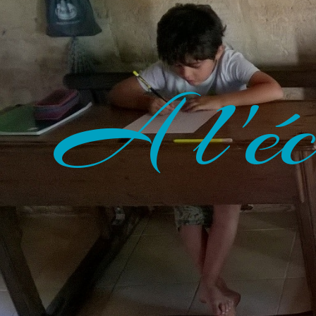
A l'éc