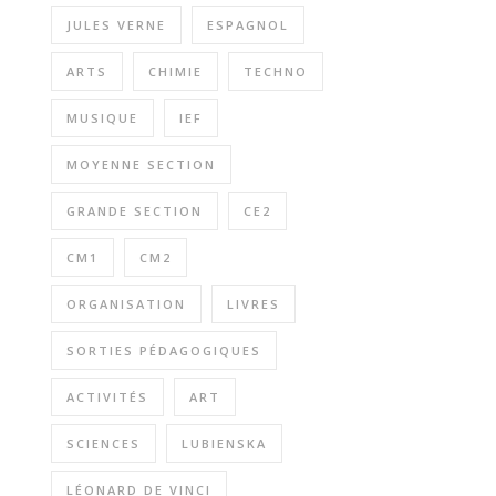
JULES VERNE
ESPAGNOL
ARTS
CHIMIE
TECHNO
MUSIQUE
IEF
MOYENNE SECTION
GRANDE SECTION
CE2
CM1
CM2
ORGANISATION
LIVRES
SORTIES PÉDAGOGIQUES
ACTIVITÉS
ART
SCIENCES
LUBIENSKA
LÉONARD DE VINCI